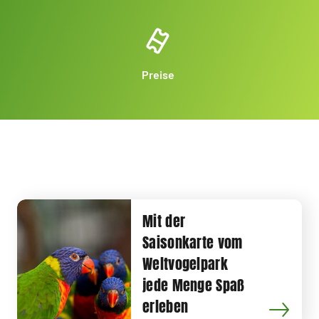
Preise
Mit der
Saisonkarte vom
Weltvogelpark
jede Menge Spaß
erleben