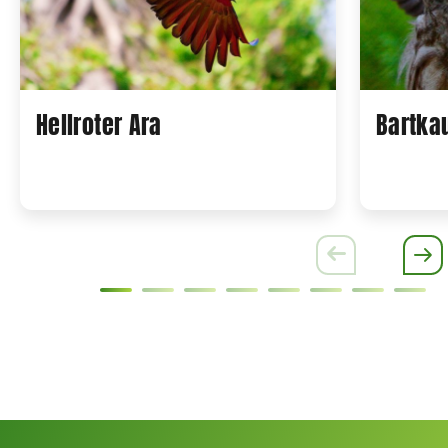
Hellroter Ara
Bartka