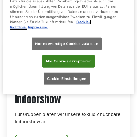
Daten für die ausgewählten Verarbeitungszwecke als auch der
möglichen Übermittlung von Daten aus der EU heraus zu. Ferner
stimmen Sie der Übermittlung von Daten an unsere verbundenen
Unternehmen zu den ausgewählten Zwecken zu. Einwilligungen
Mehr sehen
können Sie für die Zukunft widerrufen.
Cookie-
Richtlinie.
Impressum.
Nur notwendige Cookies zulassen
Alle Cookies akzeptieren
Cookie-Einstellungen
Indoorshow
Für Gruppen bieten wir unsere exklusiv buchbare
Indoorshow an.