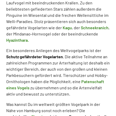
Laufvogel mit beeindruckenden Krallen. Zu den
beliebtesten gefiederten Stars zählen außerdem die
Pinguine im Wiesental und die frechen Wellensittiche im
Welli-Paradies. Stolz präsentieren sich auch besonders
gefährdete Vogelarten wie der
Kagu
, der
Schneekranich
,
der Mindanao-Hornvogel oder der beeindruckende
Hyazinthara.
Ein besonderes Anliegen des Weltvogelparks ist der
Schutz gefährdeter Vogelarten
. Die aktive Teilnahme an
zahlreichen Programmen zur Arterhaltung ist deshalb ein
wichtiger Bereich, der auch von den großen und kleinen
Parkbesuchern gefördert wird. Tierschützer und Hobby-
Ornithologen haben die Möglichkeit, eine
Patenschaft
eines Vogels
zu übernehmen und so die Artenvielfalt
aktiv und bewusst zu unterstützen.
Was kannst Du im weltweit größten Vogelpark in der
Nähe von Hamburg sonst noch erleben? Die