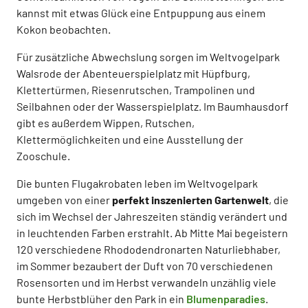
kannst mit etwas Glück eine Entpuppung aus einem
Kokon beobachten.
Für zusätzliche Abwechslung sorgen im Weltvogelpark
Walsrode der Abenteuerspielplatz mit Hüpfburg,
Klettertürmen, Riesenrutschen, Trampolinen und
Seilbahnen oder der Wasserspielplatz. Im Baumhausdorf
gibt es außerdem Wippen, Rutschen,
Klettermöglichkeiten und eine Ausstellung der
Zooschule.
Die bunten Flugakrobaten leben im Weltvogelpark
umgeben von einer
perfekt inszenierten Gartenwelt
, die
sich im Wechsel der Jahreszeiten ständig verändert und
in leuchtenden Farben erstrahlt. Ab Mitte Mai begeistern
120 verschiedene Rhododendronarten Naturliebhaber,
im Sommer bezaubert der Duft von 70 verschiedenen
Rosensorten und im Herbst verwandeln unzählig viele
bunte Herbstblüher den Park in ein
Blumenparadies
.