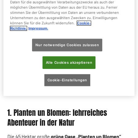
Daten für die ausgewählten Verarbeitungszwecke als auch der
möglichen Übermittlung von Daten aus der EU heraus zu. Ferner
stimmen Sie der Übermittlung von Daten an unsere verbundenen
Unternehmen zu den ausgewählten Zwecken zu. Einwilligungen
können Sie für die Zukunft widerrufen.
Cookie-
Richtlinie.
Impressum.
Nur notwendige Cookies zulassen
Alle Cookies akzeptieren
Cookie-Einstellungen
1. Planten un Blomen: lehrreiches
Abenteuer in der Natur
Die 45 Hektar große
grüne Oase „Planten un Blomen“