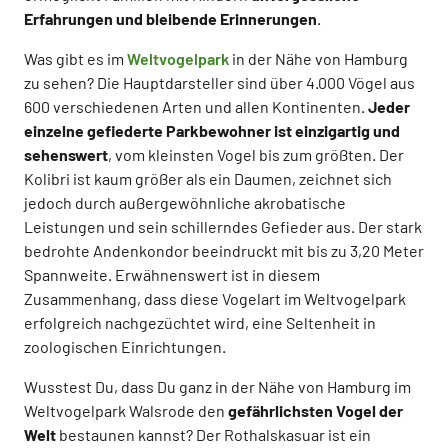
Erfahrungen und bleibende Erinnerungen
.
Was gibt es im
Weltvogelpark
in der Nähe von Hamburg
zu sehen? Die Hauptdarsteller sind über 4.000 Vögel aus
600 verschiedenen Arten und allen Kontinenten.
Jeder
einzelne gefiederte Parkbewohner ist einzigartig und
sehenswert
, vom kleinsten Vogel bis zum größten. Der
Kolibri ist kaum größer als ein Daumen, zeichnet sich
jedoch durch außergewöhnliche akrobatische
Leistungen und sein schillerndes Gefieder aus. Der stark
bedrohte Andenkondor beeindruckt mit bis zu 3,20 Meter
Spannweite. Erwähnenswert ist in diesem
Zusammenhang, dass diese Vogelart im Weltvogelpark
erfolgreich nachgezüchtet wird, eine Seltenheit in
zoologischen Einrichtungen.
Wusstest Du, dass Du ganz in der Nähe von Hamburg im
Weltvogelpark Walsrode den
gefährlichsten Vogel der
Welt
bestaunen kannst? Der Rothalskasuar ist ein