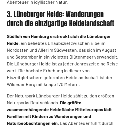
Abenteuer in idyllischer Natur.
3. Lüneburger Heide: Wanderungen
durch die einzigartige Heidelandschaft
Südlich von Hamburg erstreckt sich die Lüneburger
Heide
, ein beliebtes Urlaubsziel zwischen Elbe im
Nordosten und Aller im Südwesten, das sich im August
und September in ein violettes Blütenmeer verwandelt.
Die Lüneburger Heide ist zu jeder Jahreszeit eine Reise
wert. Die höchste Erhebung in dieser von
Eiszeitgletschern geformten Heidelandschaft ist der
Wilseder Berg mit knapp 170 Metern.
Der Naturpark Lüneburger Heide zählt zu den größten
Naturparks Deutschlands.
Die größte
zusammenhängende Heidefläche Mitteleuropas lädt
Familien mit Kindern zu Wanderungen und
Naturbeobachtungen ein
. Das Abenteuer führt durch