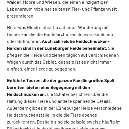
Wälder, Moore und Wiesen, die einen einzigartigen
Lebensraum mit einer seltenen Tier- und Pflanzenwelt
präsentieren.
Mit etwas Glück siehst Du auf einer Wanderung mit
Deiner Familie die Heidelärche, ein Schwarzkehlchen
oder Birkhühner.
Auch zahlreiche Heidschnucken-
Herden sind in der Lüneburger Heide beheimatet.
Sie
pflegen die Heide und ziehen täglich auf verschiedenen
Wegen durch das Gebiet, deshalb ist es nicht immer
einfach, einer Herde zu begegnen.
Geführte Touren, die der ganzen Familie großen Spaß
bereiten, bieten eine Begegnung mit den
Heidschnucken an.
Die Schäfer berichten über die
Haltung dieser Tiere und andere spannende Details.
Außerdem gibt es in der Lüneburger Heide verschiedene
Heidschnuckenställe, in die die Tiere abends
zurückkehren. Deshalb sind sie beispielsweise häufig im
Büsenbachtal, in der Misselhorner Heide oder am