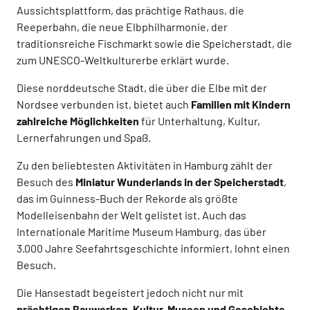
Aussichtsplattform, das prächtige Rathaus, die
Reeperbahn, die neue Elbphilharmonie, der
traditionsreiche Fischmarkt sowie die Speicherstadt, die
zum UNESCO-Weltkulturerbe erklärt wurde.
Diese norddeutsche Stadt, die über die Elbe mit der
Nordsee verbunden ist, bietet auch
Familien mit Kindern
zahlreiche Möglichkeiten
für Unterhaltung, Kultur,
Lernerfahrungen und Spaß.
Zu den beliebtesten Aktivitäten in Hamburg zählt der
Besuch des
Miniatur Wunderlands in der Speicherstadt
,
das im Guinness-Buch der Rekorde als größte
Modelleisenbahn der Welt gelistet ist. Auch das
Internationale Maritime Museum Hamburg, das über
3.000 Jahre Seefahrtsgeschichte informiert, lohnt einen
Besuch.
Die Hansestadt begeistert jedoch nicht nur mit
prächtigen Bauwerken, Kultur, Museen und Geschichte,