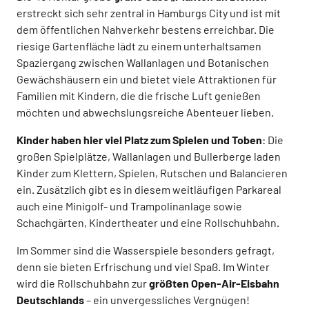
erstreckt sich sehr zentral in Hamburgs City und ist mit
dem öffentlichen Nahverkehr bestens erreichbar. Die
riesige Gartenfläche lädt zu einem unterhaltsamen
Spaziergang zwischen Wallanlagen und Botanischen
Gewächshäusern ein und bietet viele Attraktionen für
Familien mit Kindern, die die frische Luft genießen
möchten und abwechslungsreiche Abenteuer lieben.
Kinder haben hier viel Platz zum Spielen und Toben
: Die
großen Spielplätze, Wallanlagen und Bullerberge laden
Kinder zum Klettern, Spielen, Rutschen und Balancieren
ein. Zusätzlich gibt es in diesem weitläufigen Parkareal
auch eine Minigolf- und Trampolinanlage sowie
Schachgärten, Kindertheater und eine Rollschuhbahn.
Im Sommer sind die Wasserspiele besonders gefragt,
denn sie bieten Erfrischung und viel Spaß. Im Winter
wird die Rollschuhbahn zur
größten Open-Air-Eisbahn
Deutschlands
– ein unvergessliches Vergnügen!