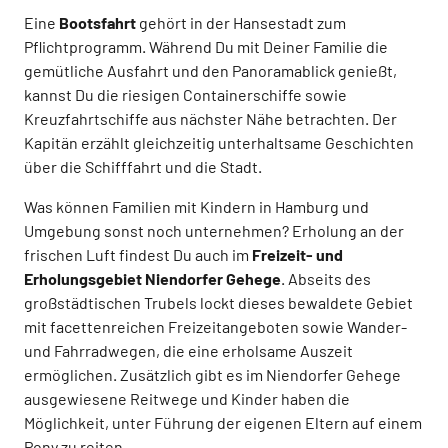
Eine
Bootsfahrt
gehört in der Hansestadt zum
Pflichtprogramm. Während Du mit Deiner Familie die
gemütliche Ausfahrt und den Panoramablick genießt,
kannst Du die riesigen Containerschiffe sowie
Kreuzfahrtschiffe aus nächster Nähe betrachten. Der
Kapitän erzählt gleichzeitig unterhaltsame Geschichten
über die Schifffahrt und die Stadt.
Was können Familien mit Kindern in Hamburg und
Umgebung sonst noch unternehmen? Erholung an der
frischen Luft findest Du auch im
Freizeit- und
Erholungsgebiet Niendorfer Gehege
. Abseits des
großstädtischen Trubels lockt dieses bewaldete Gebiet
mit facettenreichen Freizeitangeboten sowie Wander-
und Fahrradwegen, die eine erholsame Auszeit
ermöglichen. Zusätzlich gibt es im Niendorfer Gehege
ausgewiesene Reitwege und Kinder haben die
Möglichkeit, unter Führung der eigenen Eltern auf einem
Pony zu reiten.