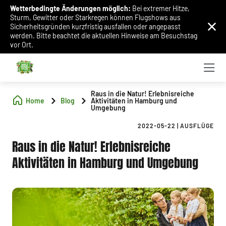
Wetterbedingte Änderungen möglich:
Bei extremer Hitze,
Sturm, Gewitter oder Starkregen können Flugshows aus
Sicherheitsgründen kurzfristig ausfallen oder angepasst
werden. Bitte beachtet die aktuellen Hinweise am Besuchstag
vor Ort.
Raus in die Natur! Erlebnisreiche
Home
Blog
Aktivitäten in Hamburg und
Umgebung
2022-05-22
|
AUSFLÜGE
Raus in die Natur! Erlebnisreiche
Aktivitäten in Hamburg und Umgebung