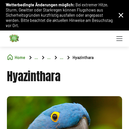
Wetterbedingte Änderungen möglich:
Bei extremer Hitze,
Sturm, Gewitter oder Starkregen können Flugshows aus
Sicherheitsgründen kurzfristig ausfallen oder angepasst
werden. Bitte beachtet die aktuellen Hinweise am Besuchstag
vor Ort.
Home
...
...
...
Hyazinthara
Hyazinthara