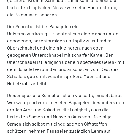
gefärbter Krumm-Schnabel. Damit kann er selbst die
härtesten tropischen Nüsse wie seine Hauptnahrung,
die Palmnüsse, knacken.
Der Schnabel ist bei Papageien ein
Universalwerkzeug: Er besteht aus einem nach unten
gebogenen, hakenförmigen und spitz zulaufenden
Oberschnabel und einem kleineren, nach oben
gebogenen Unterschnabel mit scharfer Kante . Der
Oberschnabel ist lediglich über ein spezielles Gelenk mit
dem Schädel verbunden und ansonsten vom Rest des
Schädels getrennt, was ihm größere Mobilität und
Hebelkraft verleiht.
Dieser spezielle Schnabel ist ein vielseitig einsetzbares
Werkzeug und verleiht vielen Papageien, besonders den
großen Aras und Kakadus, die Fähigkeit, auch die
härtesten Samen und Nüsse zu knacken. Da einige
Samen sich selbst mit eingelagerten Giftstoffen
schützen, nehmen Papageien zusätzlich Lehm auf,