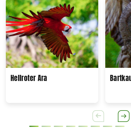
Hellroter Ara
Bartka