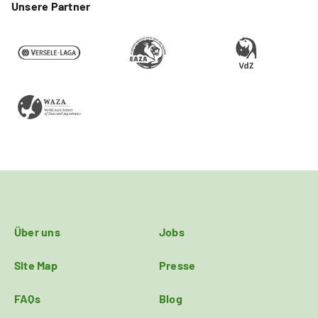
Unsere Partner
Über uns
Jobs
Site Map
Presse
FAQs
Blog