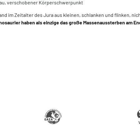
bau, verschobener Körperschwerpunkt
and im Zeitalter des Jura aus kleinen, schlanken und flinken, nic
nosaurier haben als einzige das große Massenaussterben am En