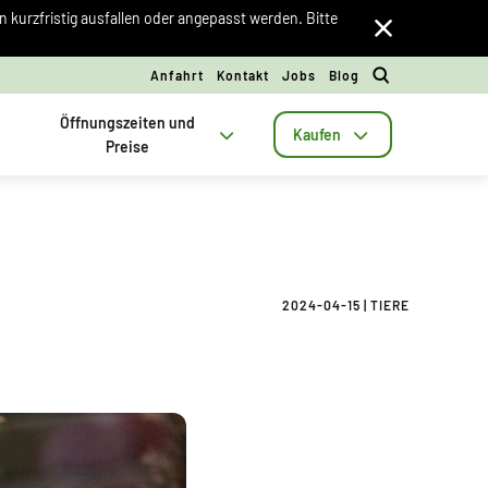
kurzfristig ausfallen oder angepasst werden. Bitte
Anfahrt
Kontakt
Jobs
Blog
Öffnungszeiten und
Kaufen
Preise
2024-04-15
|
TIERE