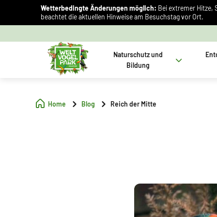
Wetterbedingte Änderungen möglich:
Bei extremer Hitze, 
beachtet die aktuellen Hinweise am Besuchstag vor Ort.
Naturschutz und
Ent
Bildung
Home
Blog
Reich der Mitte