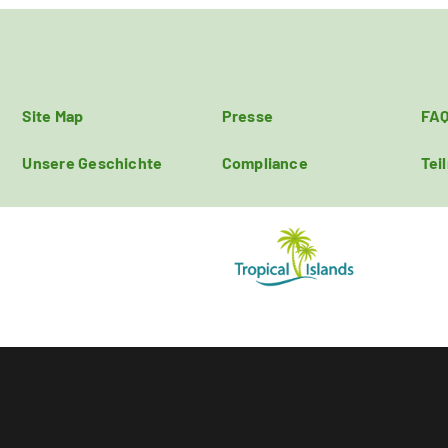
Site Map
Presse
FA
Unsere Geschichte
Compliance
Tei