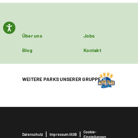
Über uns
Jobs
Blog
Kontakt
WEITERE PARKS UNSERER GRUPPE
Cookie-
Datenschutz
Impressum/AGB
Einstellungen