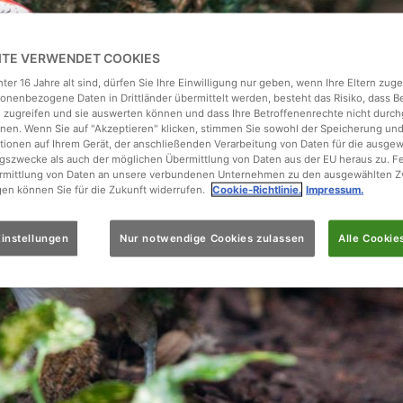
EITE VERWENDET COOKIES
ter 16 Jahre alt sind, dürfen Sie Ihre Einwilligung nur geben, wenn Ihre Eltern zu
onenbezogene Daten in Drittländer übermittelt werden, besteht das Risiko, dass 
 zugreifen und sie auswerten können und dass Ihre Betroffenenrechte nicht durch
en. Wenn Sie auf "Akzeptieren" klicken, stimmen Sie sowohl der Speicherung un
tionen auf Ihrem Gerät, der anschließenden Verarbeitung von Daten für die ausge
gszwecke als auch der möglichen Übermittlung von Daten aus der EU heraus zu. F
ermittlung von Daten an unsere verbundenen Unternehmen zu den ausgewählten Z
gen können Sie für die Zukunft widerrufen.
Cookie-Richtlinie.
Impressum.
instellungen
Nur notwendige Cookies zulassen
Alle Cookie