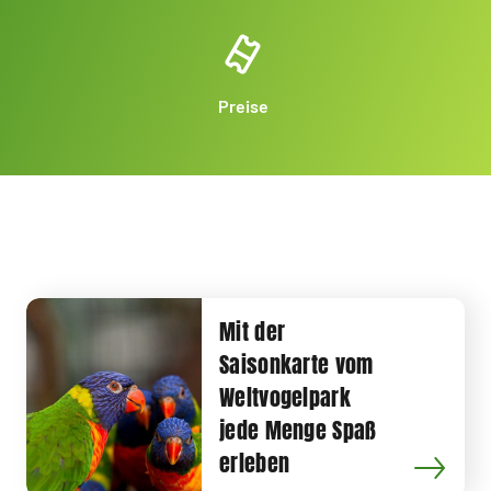
Preise
Mit der
Saisonkarte vom
Weltvogelpark
jede Menge Spaß
erleben