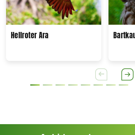
Hellroter Ara
Bartka