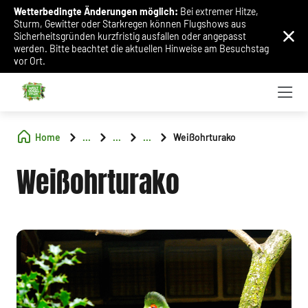
Wetterbedingte Änderungen möglich:
Bei extremer Hitze,
Sturm, Gewitter oder Starkregen können Flugshows aus
Sicherheitsgründen kurzfristig ausfallen oder angepasst
werden. Bitte beachtet die aktuellen Hinweise am Besuchstag
vor Ort.
Home
...
...
...
Weißohrturako
Weißohrturako