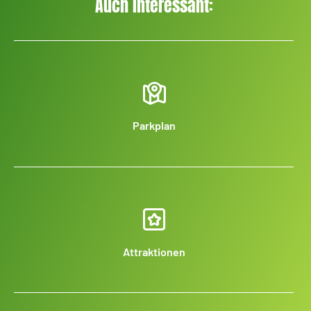
Auch interessant:
Parkplan
Attraktionen