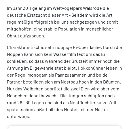
Im Jahr 2011 gelang im Weltvogelpark Walsrode die
deutsche Erstzucht dieser Art - Seitdem wird die Art
regelmäßig erfolgreich bei uns nachgezogen und somit
mitgeholfen, eine stabile Population in menschlicher
Obhut aufzubauen.
Charakteristische, sehr noppige Ei-Oberfläche. Durch die
Noppen kann sich kein Wasserfilm fest um das Ei
schließen, so dass während der Brutzeit immer noch die
Atmung im Ei gewährleistet bleibt. Hokkohühner leben in
der Regel monogam als Paar zusammen und beide
Partner beteiligen sich am Nestbau hoch in den Bäumen.
Nur das Weibchen bebrütet die zwei Eier, wird aber vom
Männchen dabei bewacht. Die Jungen schlüpfen nach
rund 28 - 30 Tagen und sind als Nestflüchter kurze Zeit
später schon außerhalb des Nestes mit der Mutter
unterwegs.