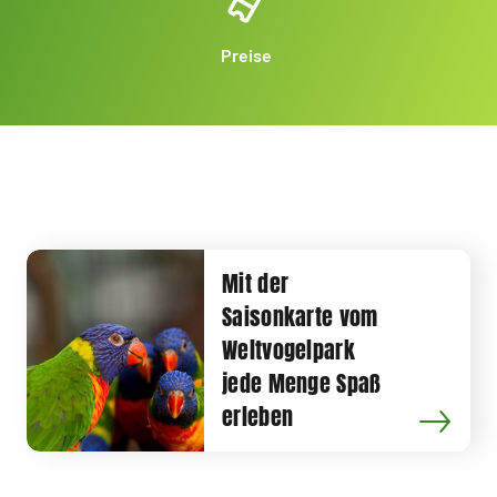
Preise
Mit der
Saisonkarte vom
Weltvogelpark
jede Menge Spaß
erleben