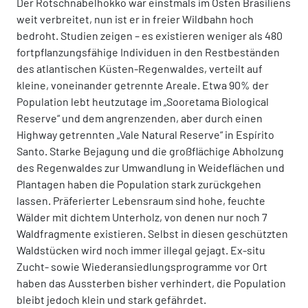
Der Rotschnabelhokko war einstmals im Osten Brasiliens
weit verbreitet, nun ist er in freier Wildbahn hoch
bedroht. Studien zeigen – es existieren weniger als 480
fortpflanzungsfähige Individuen in den Restbeständen
des atlantischen Küsten-Regenwaldes, verteilt auf
kleine, voneinander getrennte Areale. Etwa 90% der
Population lebt heutzutage im „Sooretama Biological
Reserve“ und dem angrenzenden, aber durch einen
Highway getrennten „Vale Natural Reserve“ in Espírito
Santo. Starke Bejagung und die großflächige Abholzung
des Regenwaldes zur Umwandlung in Weideflächen und
Plantagen haben die Population stark zurückgehen
lassen. Präferierter Lebensraum sind hohe, feuchte
Wälder mit dichtem Unterholz, von denen nur noch 7
Waldfragmente existieren. Selbst in diesen geschützten
Waldstücken wird noch immer illegal gejagt. Ex-situ
Zucht- sowie Wiederansiedlungsprogramme vor Ort
haben das Aussterben bisher verhindert, die Population
bleibt jedoch klein und stark gefährdet.