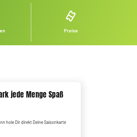
nen
Preise
park jede Menge Spaß
ann hole Dir direkt Deine Saisonkarte