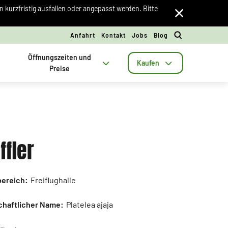
kurzfristig ausfallen oder angepasst werden. Bitte
Anfahrt
Kontakt
Jobs
Blog
Öffnungszeiten und
Kaufen
Preise
ffler
ereich:
Freiflughalle
haftlicher Name:
Platelea ajaja