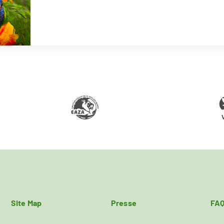
Site Map
Presse
FA