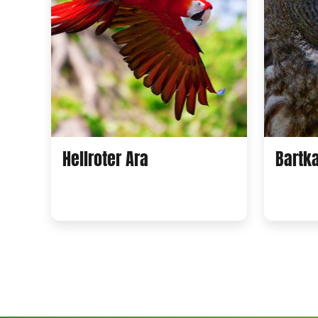
Hellroter Ara
Bartk