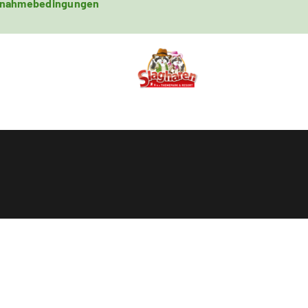
lnahmebedingungen