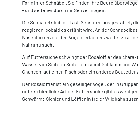
Form ihrer Schnäbel. Sie finden ihre Beute überwieg
- und seltener durch ihr Sehvermögen.
Die Schnäbel sind mit Tast-Sensoren ausgestattet, die
reagieren, sobald es erfühlt wird. An der Schnabelbasi
Nasenlöcher, die den Vögeln erlauben, weiter zu atm
Nahrung sucht.
Auf Futtersuche schwingt der Rosalöffler den charakt
Wasser von Seite zu Seite , um somit Schlamm und Wa
Chancen, auf einen Fisch oder ein anderes Beutetier zu
Der Rosalöffler ist ein geselliger Vogel, der in Grupp
unterschiedliche Art der Futtersuche gibt es wenige
Schwärme Sichler und Löffler in freier Wildbahn zu