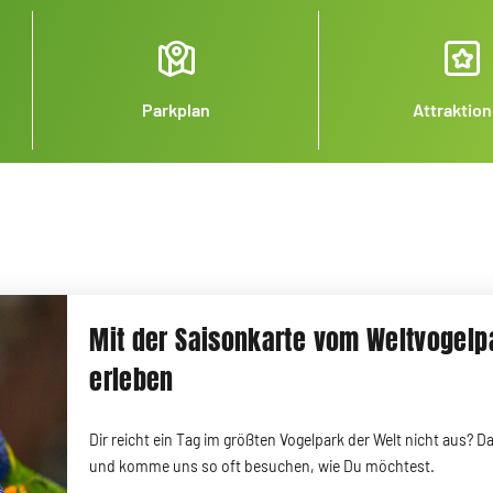
Parkplan
Attraktio
Mit der Saisonkarte vom Weltvogel
erleben
Dir reicht ein Tag im größten Vogelpark der Welt nicht aus? D
und komme uns so oft besuchen, wie Du möchtest.