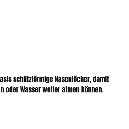
basis schlitzförmige Nasenlöcher, damit
en oder Wasser weiter atmen können.