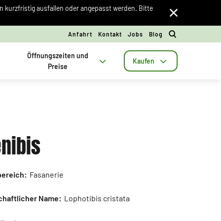
kurzfristig ausfallen oder angepasst werden. Bitte
Anfahrt
Kontakt
Jobs
Blog
Öffnungszeiten und
Kaufen
Preise
nibis
ereich:
Fasanerie
haftlicher Name:
Lophotibis cristata