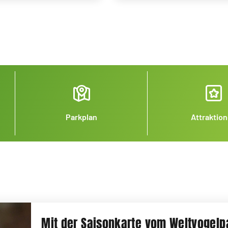
Parkplan
Attraktio
Mit der Saisonkarte vom Weltvogel