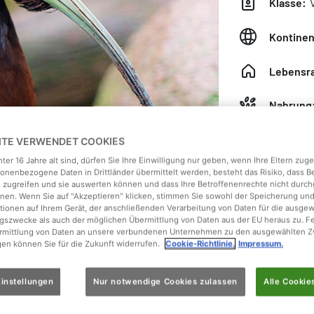
Klasse:
V
Kontinen
Lebensr
Nahrung
Gewicht
EITE VERWENDET COOKIES
ter 16 Jahre alt sind, dürfen Sie Ihre Einwilligung nur geben, wenn Ihre Eltern zu
Größe:
4
onenbezogene Daten in Drittländer übermittelt werden, besteht das Risiko, dass 
 zugreifen und sie auswerten können und dass Ihre Betroffenenrechte nicht durch
en. Wenn Sie auf "Akzeptieren" klicken, stimmen Sie sowohl der Speicherung un
tionen auf Ihrem Gerät, der anschließenden Verarbeitung von Daten für die ausge
gszwecke als auch der möglichen Übermittlung von Daten aus der EU heraus zu. F
ermittlung von Daten an unsere verbundenen Unternehmen zu den ausgewählten Z
gen können Sie für die Zukunft widerrufen.
Cookie-Richtlinie.
Impressum.
askar vor
instellungen
Nur notwendige Cookies zulassen
Alle Cookie
der Mähnenibis nicht in großen Kolonien, sondern oft als