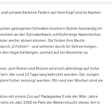
ote und schwarzfarbene Federn auf dem Kopf und im Nacken
h unten gebogenen Schnabel stochern Sichler beständig im
esitzen an der Schnabelbasis schlitzförmige Nasenlöcher,
ser weiter atmen können. Sie finden ihre Beute
urch „Erfühlen“ - und seltener durch ihr Sehvermögen.
 den Vogel befähigen, schnell auf ein Beutetier zu
er, zum Ruhen und Brüten wird sich allerdings auf hohe
iern, die rund 23 Tage lang bebrütet werden. Die Jungen
tem Futter versorgt werden. Mit rund vier Wochen sind sie
tion mit einem Zoo auf Madagaskar Ende der 90er Jahre
reits im Jahr 2000 im Park die Welterstzucht dieser Art in