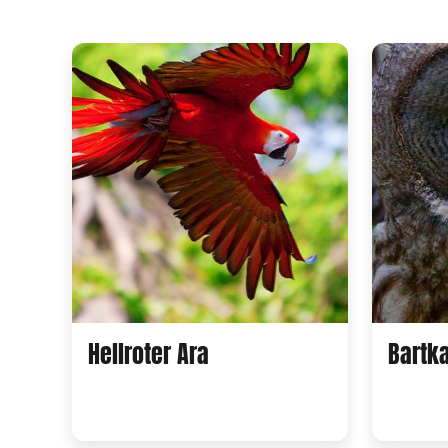
Hellroter Ara
Bartk