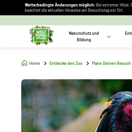
Wetterbedingte Änderungen möglich:
Bei extremer Hitze, 
beachtet die aktuellen Hinweise am Besuchstag vor Ort.
Naturschutz und
Ent
Bildung
Home
Entdecke den Zoo
Plane Deinen Besuch