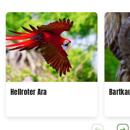
Hellroter Ara
Bartka