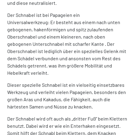
und diese neutralisiert.
Der Schnabel ist bei Papageien ein
Universalwerkzeug: Er besteht aus einem nach unten
gebogenen, hakenförmigen und spitz zulaufenden
Oberschnabel und einem kleineren, nach oben
gebogenen Unterschnabel mit scharfer Kante . Der
Oberschnabel ist lediglich über ein spezielles Gelenk mit
dem Schädel verbunden und ansonsten vom Rest des
Schädels getrennt, was ihm größere Mobilität und
Hebelkraft verleiht.
Dieser spezielle Schnabel ist ein vielseitig einsetzbares
Werkzeug und verleiht vielen Papageien, besonders den
großen Aras und Kakadus, die Fähigkeit, auch die
härtesten Samen und Nüsse zu knacken.
Der Schnabel wird oft auch als „dritter Fuß“ beim Klettern
benutzt. Dabei wird er wie ein Enterhaken eingesetzt.
Somit hilft der Schnabl beim Klettern, dem Knacken