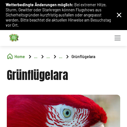
Wetterbedingte Änderungen möglich:
Bei extremer Hitze,
Sturm, Gewitter oder Starkregen können Flugshows aus
Sicherheitsgründen kurzfristig ausfallen oder angepasst
werden. Bitte beachtet die aktuellen Hinweise am Besuchstag
vor Ort.
Home
...
...
...
Grünflügelara
Grünflügelara