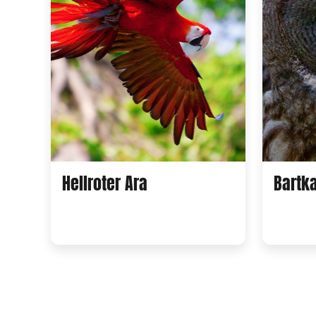
Hellroter Ara
Bartk