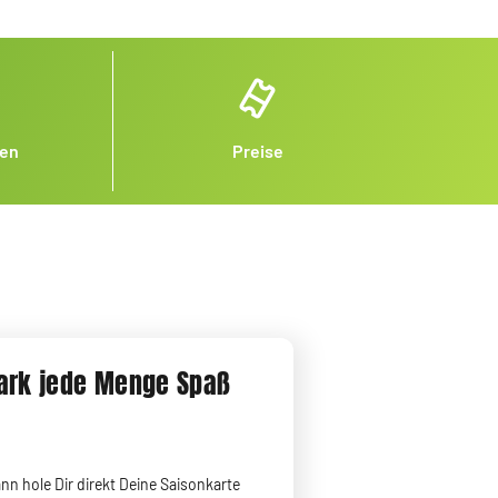
nen
Preise
park jede Menge Spaß
ann hole Dir direkt Deine Saisonkarte