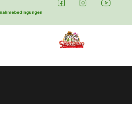
lnahmebedingungen